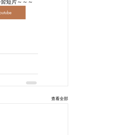
短片～～～  
outube
查看全部