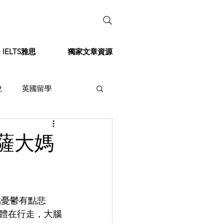
IELTS雅思
獨家文章資源
說
英國留學
薩大媽
體在行走，大腦