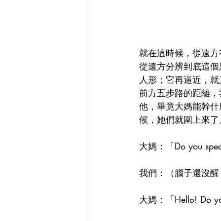
就在這時候，從遠方
從遠方分辨到底這個
人形；它再逼近，就
前方五步路的距離，
他，畢竟大媽能幹什
候，她們就圍上來了
大媽：「Do you speak
我們：（腦子還沒醒
大媽：「Hello! Do you