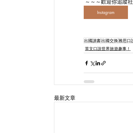
～～～歡迎你追蹤社
Instagram
出國讀書
出國交換
雅思口
英文口說世界旅遊趣事！
最新文章