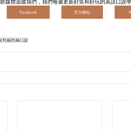
群媒體追蹤我們，我們每週更新好笑和好玩的英語口說學習
Facebook
官方網站
Y
說
托福
托福口說