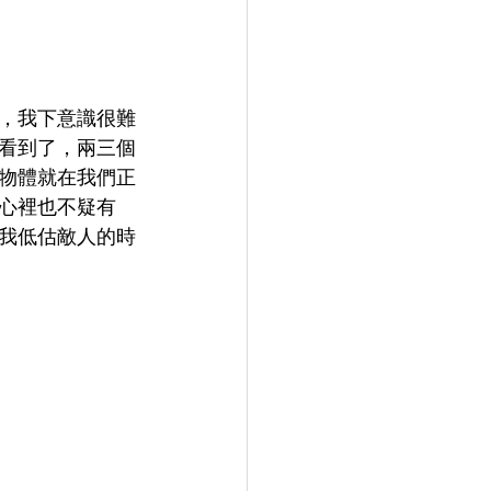
，我下意識很難
看到了，兩三個
物體就在我們正
心裡也不疑有
我低估敵人的時