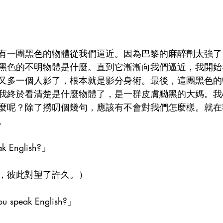
有一團黑色的物體從我們逼近。因為巴黎的麻醉劑太強了
黑色的不明物體是什麼。直到它漸漸向我們逼近，我開始
又多一個人影了，根本就是影分身術。最後，這團黑色的
我終於看清楚是什麼物體了，是一群皮膚黝黑的大媽。我
麼呢？除了撈叨個幾句，應該有不會對我們怎麼樣。就在
。
 English?」
，彼此對望了許久。）
 speak English?」