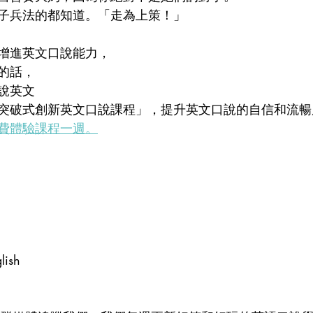
子兵法的都知道。「走為上策！」
增進英文口說能力，
的話，
說英文
突破式創新英文口說課程」，提升英文口說的自信和流暢
費體驗課程一週。
lish  