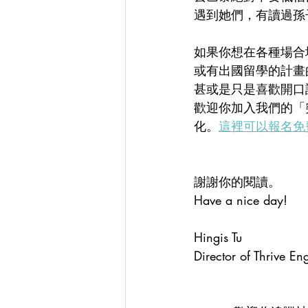
遇到她們，有讀過孫
如果你想在各種場合
或有出國留學的計畫
甚或是只是喜歡開口
歡迎你加入我們的「
化。
這裡可以報名免
謝謝你的閱讀。
Have a nice day!
Hingis Tu
Director of Thrive Eng