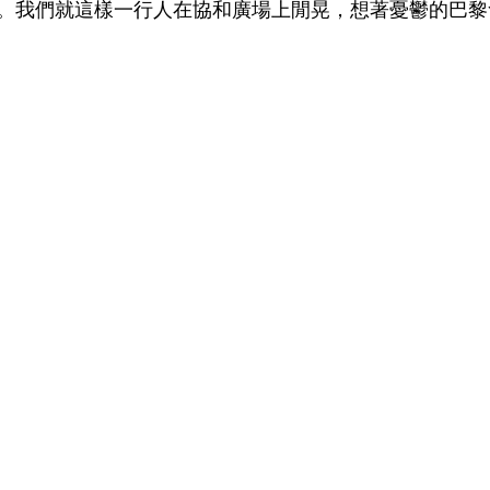
。我們就這樣一行人在協和廣場上閒晃，想著憂鬱的巴黎