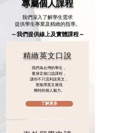
專屬個人課程
我們深入了解學生需求
提供學生專業及精緻的指導。
​～我們提供線上及實體課程～
​精緻英文口說
我們為台灣的學生，
量身定做口說課程，
讓你不只流利說英文，
更能用英文展現
獨特的個人魅力。
了解更多