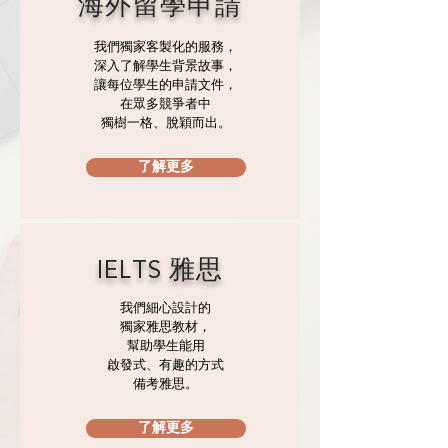
​海外留學申請
我們獨家客製化的服務，
深入了解學生背景故事，
讓每位學生的申請文件，
在眾多競爭者中
​獨樹一格、脫穎而出。
了解更多
IELTS 雅思
我們細心設計的
獨家雅思教材，
幫助學生能用
啟發式、​有趣的方式
備考雅思。
了解更多