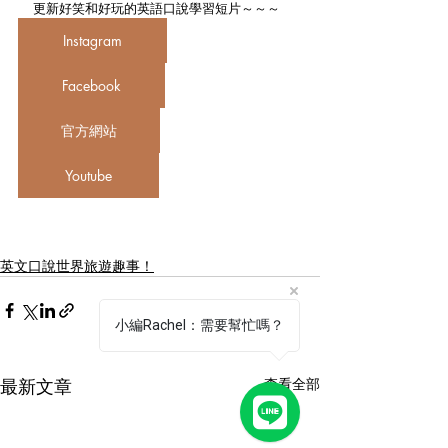
更新好笑和好玩的英語口說學習短片～～～  
Instagram
Facebook
官方網站
Youtube
英文口說世界旅遊趣事！
小編Rachel：需要幫忙嗎？
最新文章
查看全部