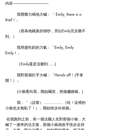
內容-----------------------------------------
	我聲嘶力竭地大喊：「 Emily, there is a 
thief！」
	（因為地鐵真的很吵，所以Emily完全聽不
到。）
	我用盡吃奶的力氣：「Emily, Emily 
Emily！」
	（Emily還是沒聽到......)
 	我對那個扒手大喊：「Hands off！(手拿
開！）」
	(小偷看向我，開始竊笑，然後繼續偷。)
	我：「（語塞）.................（哇！這裡的
小偷也太無恥了！）」開始快步向前跑。
 在我跑到之前，有一個法國人先對那個小偷，大
喊了一連串的法文後，那個小偷就收手快步走掉