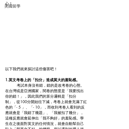
心！
美國留學
以下我們就來探討這些傷害吧！
1.英文考卷上的「扣分」造成莫大的羞恥感。
	考試本身沒有錯，錯的是改考卷的心態。
在台灣或是亞洲國家，閱卷的態度是「我要找出
你的錯！」，因此我們的算分邏輯是「扣分
制」，從100分開始往下減，考卷上就會充滿了紅
色的「- 5 」、「- 10」，而收到考卷人看到的反
應就會是「我錯了幾題」、「我被扣了幾分」，
這種反應就會延伸出「我不夠好」的羞恥感。學
生在之後面對英文的任何情況，就會自動幫自己