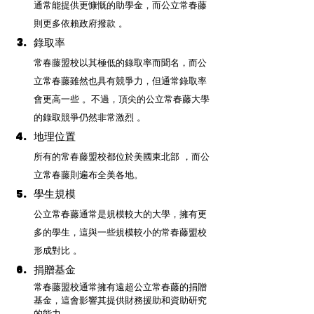
通常能提供更慷慨的助學金，而公立常春藤
則更多依賴政府撥款 。
錄取率
常春藤盟校以其極低的錄取率而聞名，而公
立常春藤雖然也具有競爭力，但通常錄取率
會更高一些 。不過，頂尖的公立常春藤大學
的錄取競爭仍然非常激烈 。
地理位置
所有的常春藤盟校都位於美國東北部 ，而公
立常春藤則遍布全美各地。
學生規模
公立常春藤通常是規模較大的大學，擁有更
多的學生，這與一些規模較小的常春藤盟校
形成對比 。
捐贈基金
常春藤盟校通常擁有遠超公立常春藤的捐贈
基金，這會影響其提供財務援助和資助研究
的能力 。