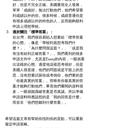
好，但是不完全正確。美國重視全人發展，
單單「成績好」無法打動他們，他們希望看
到成績以外的你。很多時候，成績普通但是
有很多成績以外的特色的人，反而能夠順利
申請上理想學校。
過於關注「標準答案」：
在台灣，我們很容易陷入想要給「標準答案
的心態」，像是「學校到底想考我們什
麼？」、「為什麼問我這題？」、「或是我
有沒有給到正確答案？」。我們看到的很多
申請文件中，尤其是Essay的內容，一眼就看
出這樣的心態。適度地這樣思考很好，但是
美國人很直接，他們的問題就是字面上的意
思，沒有想要試探你或考倒你，他們要的是
「你最真實的答案」。而唯有你最真實的答
案才能夠打動他們，畢竟他們審閱的資料很
多，一眼就能識破答案是否真誠。所以準備
申請資料時應該想的是「我的回答是什麼」
而並非「他們想聽到什麼答案」。
希望這篇文章有幫助你找到你的盲點，可以重新
擬定申請策略。