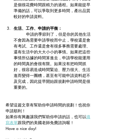
是個很花費時間跟精力的過程。如果能提早
準備的話，可以爭取到更多時間，產出品質
較好的申請資料。
生活、工作、申請的平衡：
	申請的季節到了，但是你的其他生活
不會因為需要申請學校而中止，學校還是會
有考試、工作還是會有很多事務需要處理、
還有生活中的大大小小的事情。如果把這些
事情所佔據的時間算進去，申請學校能運用
的時間真的會很有限。如果沒有把時間抓
好，很容易造成時間緊迫、壓力很大、生活
進而變得一團糟，甚至有可能申請資料趕不
及完成，因此提早開始跟規劃申請時間是很
重要的。
希望這篇文章有幫助你申請時間的規劃！也祝你
申請順利！
如果你有興趣讓我們幫助你申請的話，也可以
填
寫表單
跟我們的美國老師免費諮詢喔！
Have a nice day! 